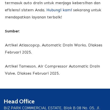
termasuk auto drain untuk menjaga kebersihan dan
efisiensi sistem Anda.
Hubungi kami
sekarang untuk
mendapatkan layanan terbaik!
Sumber:
Artikel Atlascopcp. Automatic Drain Works. Diakses
Februari 2025.
Artikel Tameson. Air Compressor Automatic Drain
Valve. Diakses Februari 2025.
Head Office
BIZ PARK COMMERCIAL ESTATE, Blok B 08 No. 05, Jl.